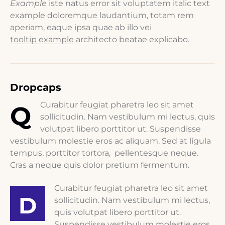
Example
iste natus error sit voluptatem italic text
example doloremque laudantium, totam rem
aperiam, eaque ipsa quae ab illo vei
tooltip example
architecto beatae explicabo.
Dropcaps
Curabitur feugiat pharetra leo sit amet
Q
sollicitudin. Nam vestibulum mi lectus, quis
volutpat libero porttitor ut. Suspendisse
vestibulum molestie eros ac aliquam. Sed at ligula
tempus, porttitor tortora, pellentesque neque.
Cras a neque quis dolor pretium fermentum.
Curabitur feugiat pharetra leo sit amet
D
sollicitudin. Nam vestibulum mi lectus,
quis volutpat libero porttitor ut.
Suspendisse vestibulum molestie eros