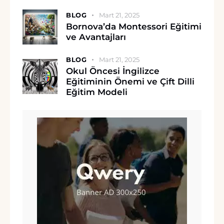
BLOG
Mart 21, 2025
Bornova’da Montessori Eğitimi
ve Avantajları
BLOG
Mart 21, 2025
Okul Öncesi İngilizce
Eğitiminin Önemi ve Çift Dilli
Eğitim Modeli