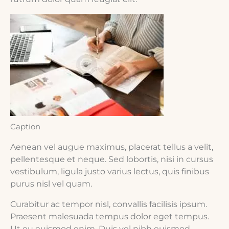
Caption
Aenean vel augue maximus, placerat tellus a velit,
pellentesque et neque. Sed lobortis, nisi in cursus
vestibulum, ligula justo varius lectus, quis finibus
purus nisl vel quam.
Curabitur ac tempor nisl, convallis facilisis ipsum.
Praesent malesuada tempus dolor eget tempus.
Ut eu euismod enim. Duis vel nibh euismod,