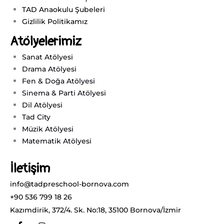
TAD Anaokulu Şubeleri
Gizlilik Politikamız
Atölyelerimiz
Sanat Atölyesi
Drama Atölyesi
Fen & Doğa Atölyesi
Sinema & Parti Atölyesi
Dil Atölyesi
Tad City
Müzik Atölyesi
Matematik Atölyesi
İletişim
info@tadpreschool-bornova.com
+90 536 799 18 26
Kazımdirik, 372/4. Sk. No:18, 35100 Bornova/İzmir