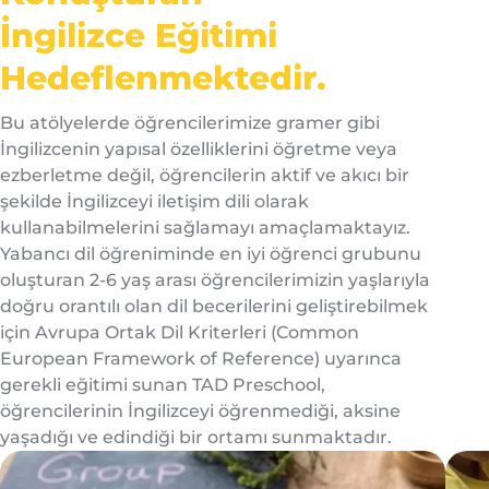
İngilizce Eğitimi
Hedeflenmektedir.
Bu atölyelerde öğrencilerimize gramer gibi
İngilizcenin yapısal özelliklerini öğretme veya
ezberletme değil, öğrencilerin aktif ve akıcı bir
şekilde İngilizceyi iletişim dili olarak
kullanabilmelerini sağlamayı amaçlamaktayız.
Yabancı dil öğreniminde en iyi öğrenci grubunu
oluşturan 2-6 yaş arası öğrencilerimizin yaşlarıyla
doğru orantılı olan dil becerilerini geliştirebilmek
için Avrupa Ortak Dil Kriterleri (Common
European Framework of Reference) uyarınca
gerekli eğitimi sunan TAD Preschool,
öğrencilerinin İngilizceyi öğrenmediği, aksine
yaşadığı ve edindiği bir ortamı sunmaktadır.