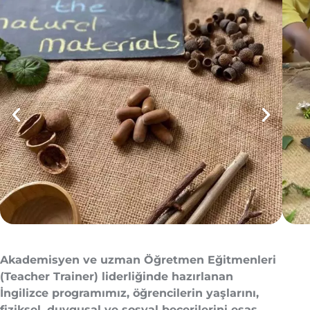
Akademisyen ve uzman Öğretmen Eğitmenleri
(Teacher Trainer) liderliğinde hazırlanan
İngilizce programımız, öğrencilerin yaşlarını,
fiziksel, duygusal ve sosyal becerilerini esas