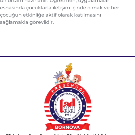
bir ortam hazırlanır. Öğretmen, uygulamalar
esnasında çocuklarla iletişim içinde olmak ve her
çocuğun etkinliğe aktif olarak katılmasını
sağlamakla görevlidir.