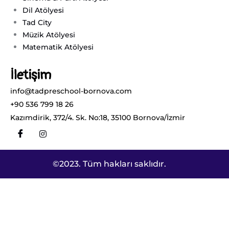
Dil Atölyesi
Tad City
Müzik Atölyesi
Matematik Atölyesi
İletişim
info@tadpreschool-bornova.com
+90 536 799 18 26
Kazımdirik, 372/4. Sk. No:18, 35100 Bornova/İzmir
©2023. Tüm hakları saklıdır.