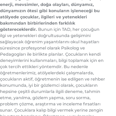
enerji, mevsimler, doğa olayları, dünyamız,
dünyamızın ötesi gibi konuların işleneceği bu
atölyede çocuklar, ilgileri ve yetenekleri
bakımından birbirlerinden farklılık
göstereceklerdir.
Bunun için TAD, her çocuğun
ilgi ve yetenekleri doğrultusunda gelişimini
sağlayacak öğrenim yaşantılarını okul hayatları
süresince profesyonel olarak Psikolog ve
Pedagogları ile birlikte planlar. Çocukların kendi
deneyimlerini kullanmaları, bilgi toplamak için en
çok tercih ettikleri yöntemdir. Bu nedenle
öğretmenlerimiz, atölyelerdeki çalışmalarda,
çocukların aktif, öğretmenin ise edilgen ve rehber
konumunda, iyi bir gözlemci olarak, çocukların
hepsine çeşitli durumlarla ilgili deneme, tahmin
etme, yanılma, gözlem yapma, soru sorma,
problem çözme, araştırma ve inceleme fırsatları
sunar. Çocuklara kalıp bilgi vermek yerine zengin