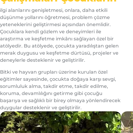
ilgi alanlarını genişletmesi, onlara, daha etkili
düşünme yollarını öğretmesi, problem çözme
yeteneklerini geliştirmesi açısından önemlidir.
Çocuklara kendi gözlem ve deneyimleri ile
araştırma ve keşfetme imkânı sağlayan özel bir
atölyedir. Bu atölyede, çocukta yaradılıştan gelen
merak duygusu ve keşfetme dürtüsü, projeler ve
deneylerle desteklenir ve geliştirilir.
Bitki ve hayvan grupları üzerine kurulan özel
eğitimler sayesinde, çocukta doğaya karşı sevgi,
sorumluluk alma, takdir etme, takdir edilme,
koruma, devamlılığını getirme gibi çocuğu
başarıya ve sağlıklı bir birey olmaya yönlendirecek
duygular desteklenir ve geliştirilir.