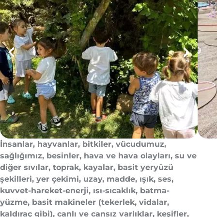
İnsanlar, hayvanlar, bitkiler, vücudumuz,
sağlığımız, besinler, hava ve hava olayları, su ve
diğer sıvılar, toprak, kayalar, basit yeryüzü
şekilleri, yer çekimi, uzay, madde, ışık, ses,
kuvvet-hareket-enerji, ısı-sıcaklık, batma-
yüzme, basit makineler (tekerlek, vidalar,
kaldıraç gibi), canlı ve cansız varlıklar, keşifler,