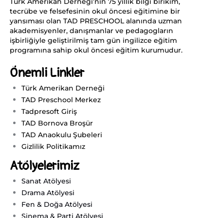
Türk Amerikan Derneği’nin 75 yıllık bilgi birikim,
tecrübe ve felsefesinin okul öncesi eğitimine bir
yansıması olan TAD PRESCHOOL alanında uzman
akademisyenler, danışmanlar ve pedagogların
işbirliğiyle geliştirilmiş tam gün ingilizce eğitim
programına sahip okul öncesi eğitim kurumudur.
Önemli Linkler
Türk Amerikan Derneği
TAD Preschool Merkez
Tadpresoft Giriş
TAD Bornova Broşür
TAD Anaokulu Şubeleri
Gizlilik Politikamız
Atölyelerimiz
Sanat Atölyesi
Drama Atölyesi
Fen & Doğa Atölyesi
Sinema & Parti Atölyesi